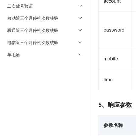
account
二次放号验证
移动近三个月停机次数核验
password
联通近三个月停机次数核验
电信近三个月停机次数核验
羊毛盾
mobile
time
5、响应参数
参数名称