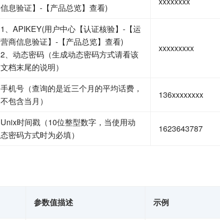
xxxxxxxx
信息验证】-【产品总览】查看)
1、APIKEY(用户中心【认证核验】-【运
营商信息验证】-【产品总览】查看)
xxxxxxxxx
2、动态密码（生成动态密码方式请看该
文档末尾的说明）
手机号（查询的是近三个月的平均话费，
136xxxxxxxx
不包含当月）
Unix时间戳（10位整型数字，当使用动
1623643787
态密码方式时为必填）
参数值描述
示例