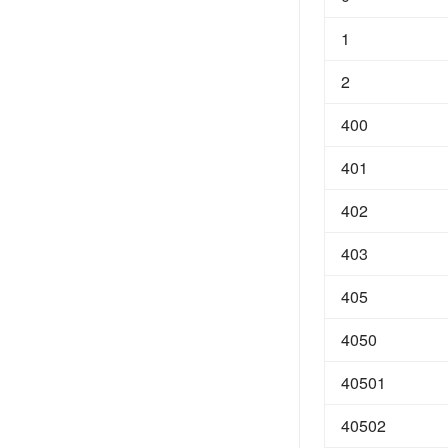
1
2
400
401
402
403
405
4050
40501
40502