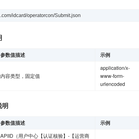
uyi.com/idcard/operatorcon/Submit.json
明
参数值描述
示例
application/x-
内容类型，固定值
www-form-
urlencoded
说明
参数值描述
示例
APIID（用户中心【认证核验】-【运营商