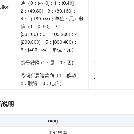
通（0：(-∞,0]；1：(0,40]；
tion
1
2：(40,80]；3：(80,160]；
4：（160,+∞)；单位：元）电
信（1：[0,50)；2：
[50,100)；3：[100,200)；4：
[200,300)；5：[300,400)；
6：[400, +∞)；单位：元）
携号转网 (1：是；0：否)
1
号码所属运营商（1：移动；
1
2：联通；3：电信）
码说明
msg
未知错误