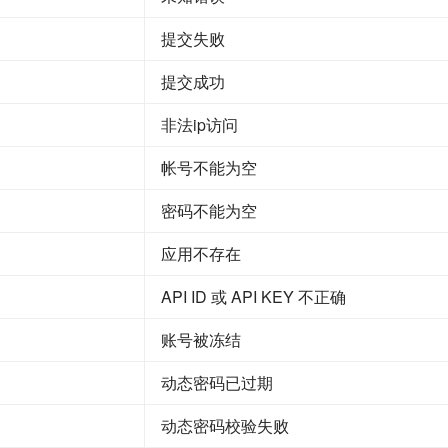
提交失败
提交成功
非法ip访问
帐号不能为空
密码不能为空
应用不存在
API ID 或 API KEY 不正确
账号被冻结
动态密码已过期
动态密码校验失败