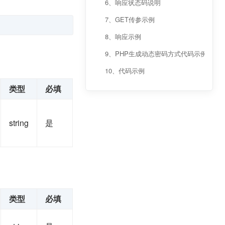
6、响应状态码说明
7、GET传参示例
8、响应示例
9、PHP生成动态密码方式代码示例
10、代码示例
类型
必填
string
是
类型
必填