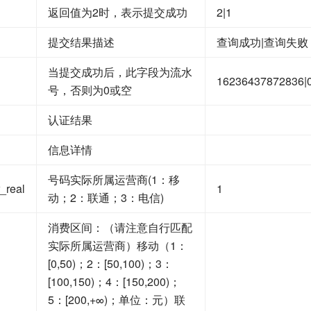
返回值为2时，表示提交成功
2|1
提交结果描述
查询成功|查询失败
当提交成功后，此字段为流水
16236437872836|
号，否则为0或空
认证结果
信息详情
号码实际所属运营商(1：移
_real
1
动；2：联通；3：电信)
消费区间：（请注意自行匹配
实际所属运营商）移动（1：
[0,50)；2：[50,100)；3：
[100,150)；4：[150,200)；
5：[200,+∞)；单位：元）联