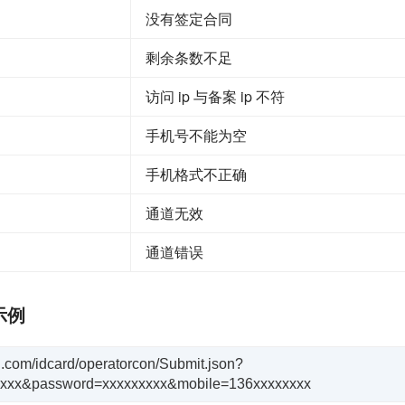
没有签定合同
剩余条数不足
访问 ip 与备案 ip 不符
手机号不能为空
手机格式不正确
通道无效
通道错误
示例
uyi.com/idcard/operatorcon/Submit.json?
xxxx&password=xxxxxxxxx&mobile=136xxxxxxxx