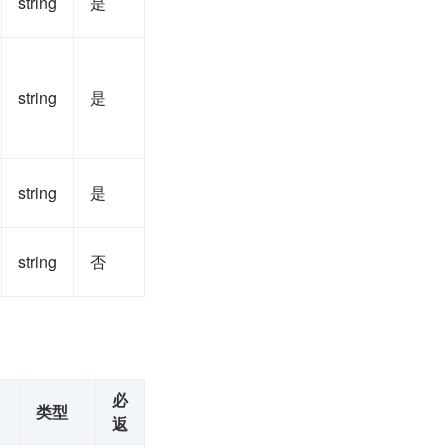
string
是
string
是
string
是
string
否
必
类型
返