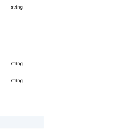
string
string
string