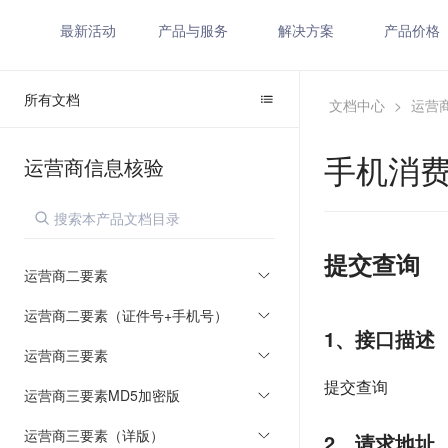
最新活动
产品与服务
解决方案
产品价格
所有文档
文档中心
>
运营
手机消
运营商信息核验
提交查询
运营商二要素
运营商二要素（证件号+手机号）
1、接口描述
运营商三要素
提交查询
运营商三要素MD5加密版
运营商三要素（详版）
2、请求地址