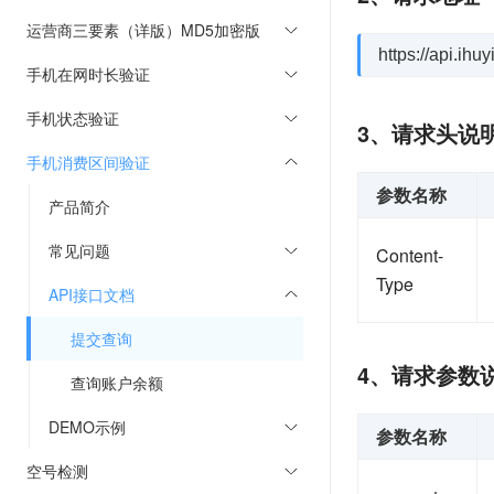
运营商三要素（详版）MD5加密版
https://api.ih
手机在网时长验证
手机状态验证
3、请求头说
手机消费区间验证
参数名称
产品简介
常见问题
Content-
Type
API接口文档
提交查询
4、请求参数
查询账户余额
DEMO示例
参数名称
空号检测