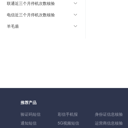
联通近三个月停机次数核验
电信近三个月停机次数核验
羊毛盾
推荐产品
验证码短信
彩信手机报
身份证信息核验
通知短信
5G视频短信
运营商信息核验