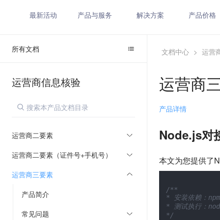
最新活动
产品与服务
解决方案
产品价格
所有文档
文档中心
>
运营
运营商
运营商信息核验
产品详情
Node.j
运营商二要素
运营商二要素（证件号+手机号）
本文为您提供了N
运营商三要素
/**

产品简介
* 安装依赖：npm i
* 测试执行：node 
常见问题
*/