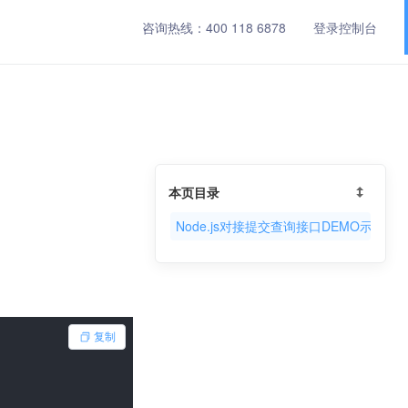
咨询热线：
400 118 6878
登录控制台
本页目录
Node.js对接提交查询接口DEMO示例
复制