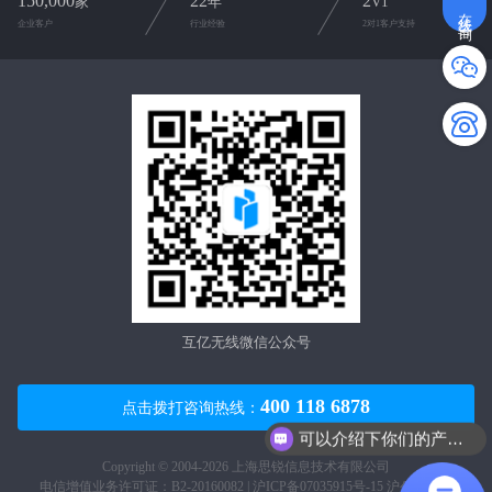
150,000
22
2
家
年
V1
在线咨询
企业客户
行业经验
2对1客户支持
互亿无线微信公众号
400 118 6878
点击拨打咨询热线：
可以介绍下你们的产品么？
Copyright © 2004-2026 上海思锐信息技术有限公司
电信增值业务许可证：B2-20160082 |
沪ICP备07035915号-15
沪公网安备