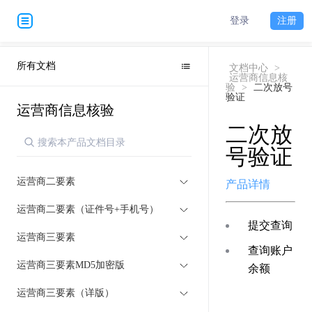
登录
注册
所有文档
文档中心
>
运营商信息核
验
>
二次放号
验证
运营商信息核验
二次放
号验证
运营商二要素
产品详情
运营商二要素（证件号+手机号）
提交查询
运营商三要素
查询账户
运营商三要素MD5加密版
余额
运营商三要素（详版）