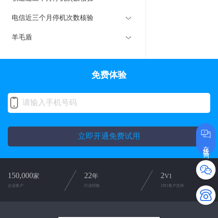
电信近三个月停机次数核验
羊毛盾
免费体验
立即开通免费试用
在线咨询
150,000
22
2
家
年
V1
企业客户
行业经验
2对1客户支持