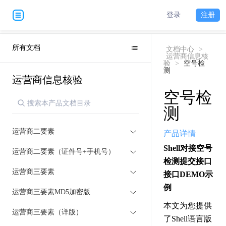
登录
注册
所有文档
文档中心
>
运营商信息核
验
>
空号检
测
运营商信息核验
空号检
测
运营商二要素
产品详情
Shell对接空号
运营商二要素（证件号+手机号）
检测提交接口
运营商三要素
接口DEMO示
例
运营商三要素MD5加密版
本文为您提供
运营商三要素（详版）
了Shell语言版