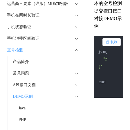
本的空号检测
运营商三要素（详版）MD5加密版
提交接口接口
手机在网时长验证
对接DEMO示
例
手机状态验证
手机消费区间验证
复制
空号检测
json_data=
'{

    "mobiles":[
产品简介
}'
常见问题
curl --http1.
1
 -X
API接口文档
DEMO示例
Java
PHP