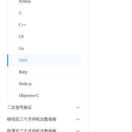
Python
C
C++
C#
Go
Shell
Ruby
Node.js
Objective-C
二次放号验证
移动近三个月停机次数核验
联通近三个月停机次数核验