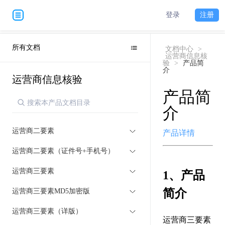
登录
注册
所有文档
文档中心
>
运营商信息核
验
>
产品简
介
运营商信息核验
产品简
介
运营商二要素
产品详情
运营商二要素（证件号+手机号）
运营商三要素
1、产品
简介
运营商三要素MD5加密版
运营商三要素（详版）
运营商三要素