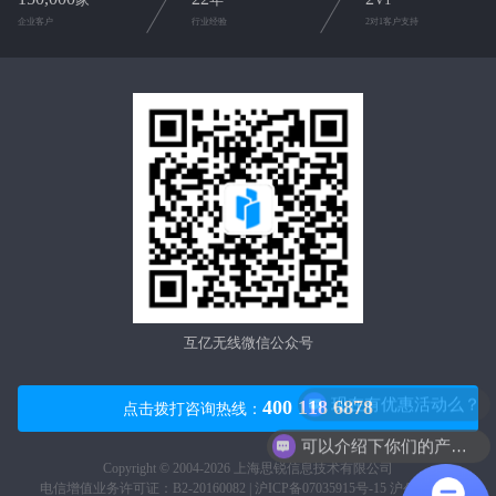
企业客户
行业经验
2对1客户支持
互亿无线微信公众号
现在有优惠活动么？
400 118 6878
点击拨打咨询热线：
可以介绍下你们的产品么？
Copyright © 2004-2026 上海思锐信息技术有限公司
电信增值业务许可证：B2-20160082 |
沪ICP备07035915号-15
沪公网安备