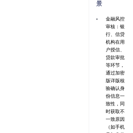
景
金融风控
审核
：银
行、信贷
机构在用
户授信、
贷款审批
等环节，
通过加密
版详版核
验确认身
份信息一
致性，同
时获取不
一致原因
（如手机