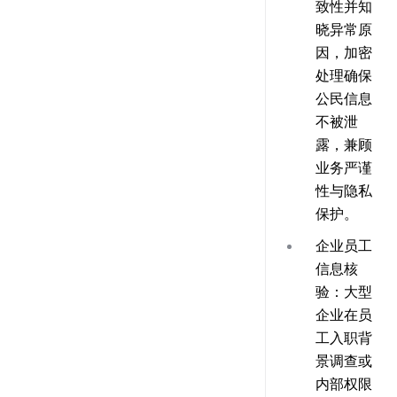
致性并知
晓异常原
因，加密
处理确保
公民信息
不被泄
露，兼顾
业务严谨
性与隐私
保护。
企业员工
信息核
验
：大型
企业在员
工入职背
景调查或
内部权限