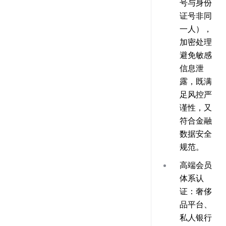
号与身份
证号非同
一人），
加密处理
避免敏感
信息泄
露，既满
足风控严
谨性，又
符合金融
数据安全
规范。
高端会员
体系认
证
：奢侈
品平台、
私人银行