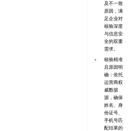
及不一致
原因，满
足企业对
核验深度
与信息安
全的双重
需求。
核验精准
且原因明
确
：依托
运营商权
威数据
源，确保
姓名、身
份证号、
手机号匹
配结果的