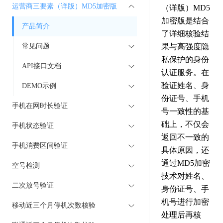
运营商三要素（详版）MD5加密版
（详版）MD5
加密版是结合
产品简介
了详细核验结
常见问题
果与高强度隐
私保护的身份
API接口文档
认证服务。在
验证姓名、身
DEMO示例
份证号、手机
手机在网时长验证
号一致性的基
础上，不仅会
手机状态验证
返回不一致的
手机消费区间验证
具体原因，还
通过MD5加密
空号检测
技术对姓名、
二次放号验证
身份证号、手
机号进行加密
移动近三个月停机次数核验
处理后再核