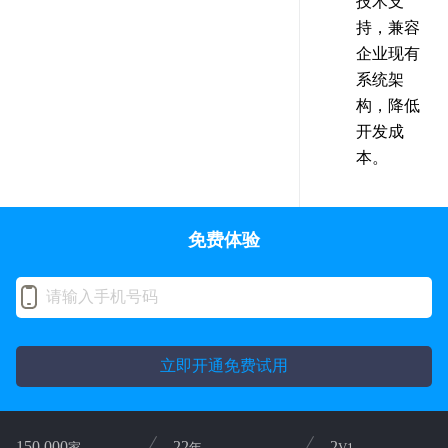
技术支
持，兼容
企业现有
系统架
构，降低
开发成
本。
免费体验
立即开通免费试用
150,000
22
2
家
年
V1