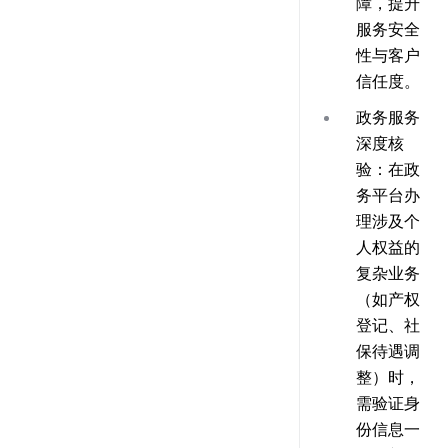
障，提升
服务安全
性与客户
信任度。
政务服务
深度核
验
：在政
务平台办
理涉及个
人权益的
复杂业务
（如产权
登记、社
保待遇调
整）时，
需验证身
份信息一