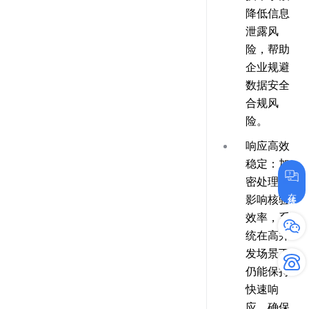
降低信息
泄露风
险，帮助
企业规避
数据安全
合规风
险。
响应高效
稳定
：加
密处理不
在线咨询
影响核验
效率，系
统在高并
发场景下
仍能保持
快速响
应，确保