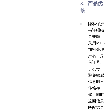
3、产品优
势
隐私保护
与详细结
果兼顾
：
采用MD5
加密处理
姓名、身
份证号、
手机号，
避免敏感
信息明文
传输存
储，同时
返回信息
匹配结果