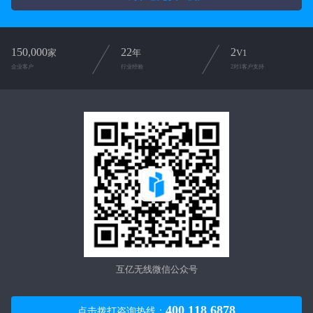
150,000
22
2
家
年
V1
企业客户
行业经验
2对1客户支持
互亿无线微信公众号
400 118 6878
点击拨打咨询热线：