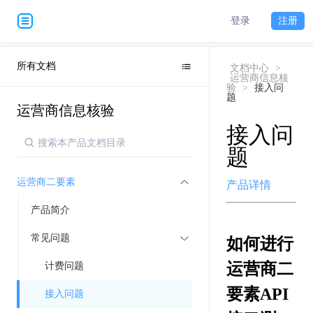
登录
注册
所有文档
文档中心
>
运营商信息核
验
>
接入问
题
运营商信息核验
接入问
题
运营商二要素
产品详情
产品简介
常见问题
如何进行
运营商二
计费问题
要素API
接入问题