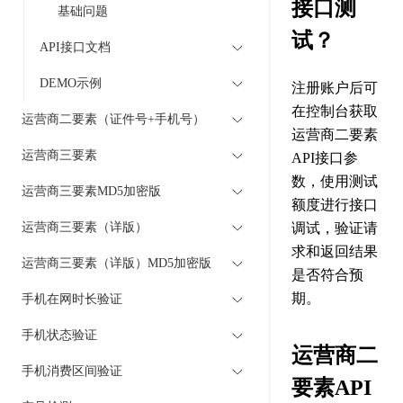
接口测
基础问题
试？
API接口文档
DEMO示例
注册账户后可
在控制台获取
运营商二要素（证件号+手机号）
运营商二要素
运营商三要素
API接口参
数，使用测试
运营商三要素MD5加密版
额度进行接口
运营商三要素（详版）
调试，验证请
求和返回结果
运营商三要素（详版）MD5加密版
是否符合预
期。
手机在网时长验证
手机状态验证
运营商二
手机消费区间验证
要素API