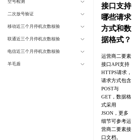
空号检测
接口支持
二次放号验证
哪些请求
移动近三个月停机次数核验
方式和数
据格式？
联通近三个月停机次数核验
电信近三个月停机次数核验
运营商二要素
羊毛盾
接口API支持
HTTPS请求，
请求方式包含
POST与
GET，数据格
式采用
JSON，更多
细节可参考运
营商二要素接
口文档。