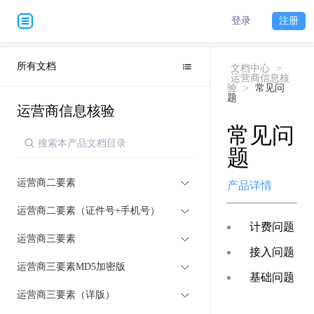
登录
注册
所有文档
文档中心
>
运营商信息核
验
>
常见问
题
运营商信息核验
常见问
题
运营商二要素
产品详情
运营商二要素（证件号+手机号）
计费问题
运营商三要素
接入问题
运营商三要素MD5加密版
基础问题
运营商三要素（详版）