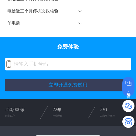
电信近三个月停机次数核验
羊毛盾
免费体验
立即开通免费试用
在线咨询
150,000
22
2
家
年
V1
企业客户
行业经验
2对1客户支持