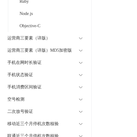
Ruby
Node.js
Objective-C
运营商三要素（详版）
运营商三要素（详版）MD5加密版
手机在网时长验证
手机状态验证
手机消费区间验证
空号检测
二次放号验证
移动近三个月停机次数核验
联通近三个月停机次数核验