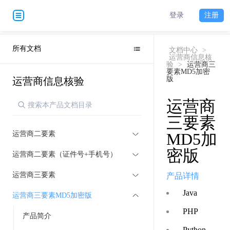
登录
注册
所有文档
文档中心
>
运营商信息核
验
>
运营商三
要素MD5加密
版
运营商信息核验
运营商
三要素
运营商二要素
MD5加
密版
运营商二要素（证件号+手机号）
运营商三要素
产品详情
Java
运营商三要素MD5加密版
PHP
产品简介
Python