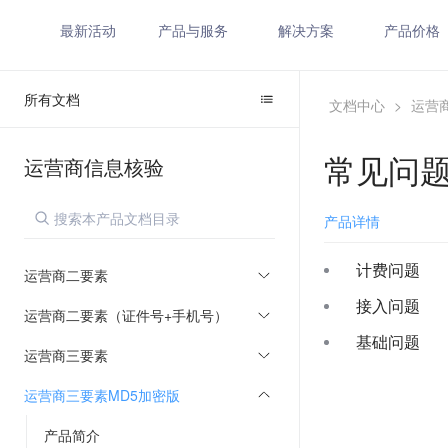
最新活动
产品与服务
解决方案
产品价格
所有文档
文档中心
>
运营
常见问
运营商信息核验
产品详情
计费问题
运营商二要素
接入问题
运营商二要素（证件号+手机号）
基础问题
运营商三要素
运营商三要素MD5加密版
产品简介