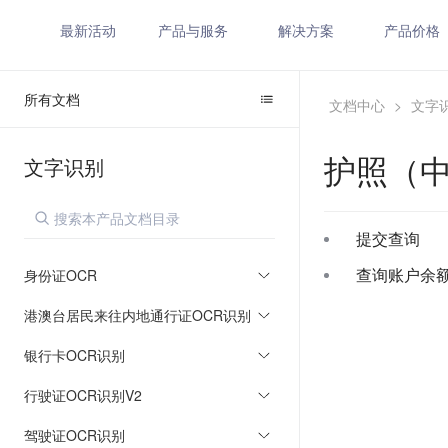
最新活动
产品与服务
解决方案
产品价格
所有文档
文档中心
>
文字
护照（中
文字识别
提交查询
查询账户余
身份证OCR
港澳台居民来往内地通行证OCR识别
银行卡OCR识别
行驶证OCR识别V2
驾驶证OCR识别