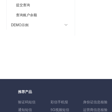
提交查询
查询账户余额
DEMO示例
推荐产品
验证码短信
彩信手机报
身份证信息核验
通知短信
5G视频短信
运营商信息核验