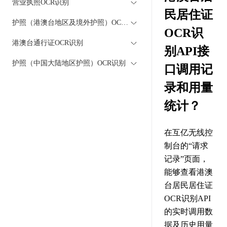
营业执照OCR识别
民居住证
护照（港澳台地区及境外护照）OCR识别
OCR识
港澳台通行证OCR识别
别API接
护照（中国大陆地区护照）OCR识别
口调用记
录和用量
统计？
在互亿无线控
制台的“请求
记录”页面，
能够查看港澳
台居民居住证
OCR识别API
的实时调用数
据及历史用量