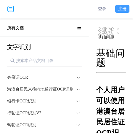
登录
注册
所有文档
文档中心
>
文字识别
>
基础问题
文字识别
基础问
题
身份证OCR
个人用户
港澳台居民来往内地通行证OCR识别
可以使用
银行卡OCR识别
港澳台居
行驶证OCR识别V2
民居住证
驾驶证OCR识别
OCR识