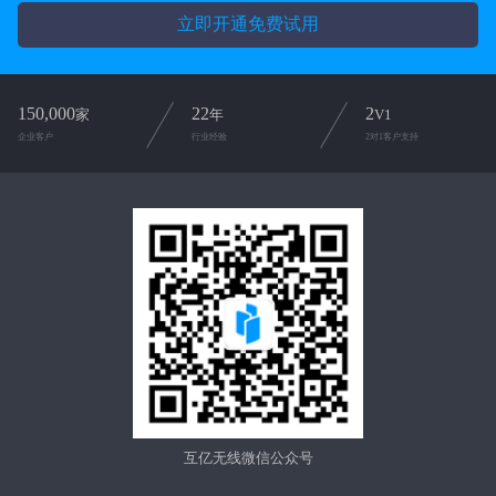
立即开通免费试用
150,000
22
2
家
年
V1
企业客户
行业经验
2对1客户支持
互亿无线微信公众号