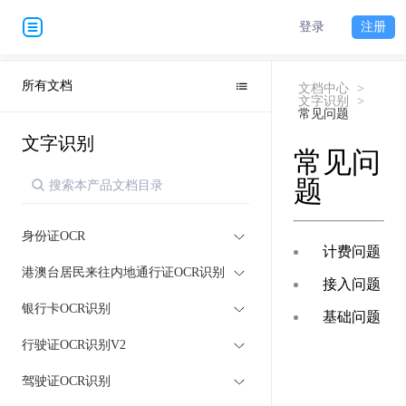
登录
注册
所有文档
文档中心
>
文字识别
>
常见问题
文字识别
常见问
题
身份证OCR
计费问题
港澳台居民来往内地通行证OCR识别
接入问题
银行卡OCR识别
基础问题
行驶证OCR识别V2
驾驶证OCR识别