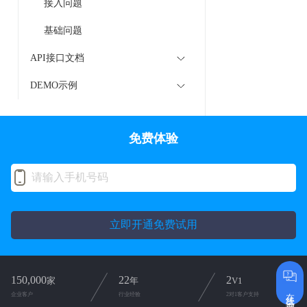
接入问题
基础问题
API接口文档
DEMO示例
免费体验
立即开通免费试用
150,000
22
2
家
年
V1
在线咨询
企业客户
行业经验
2对1客户支持