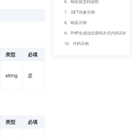
6、响应状态码说明
7、GET传参示例
8、响应示例
9、PHP生成动态密码方式代码示例
10、代码示例
类型
必填
string
是
类型
必填