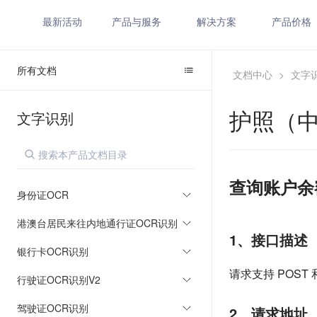
最新活动
产品与服务
解决方案
产品价格
所有文档
文档中心
>
文字
护照（中
文字识别
查询账户余
身份证OCR
港澳台居民来往内地通行证OCR识别
1、接口描述
银行卡OCR识别
请求支持 POST 
行驶证OCR识别V2
驾驶证OCR识别
2、请求地址