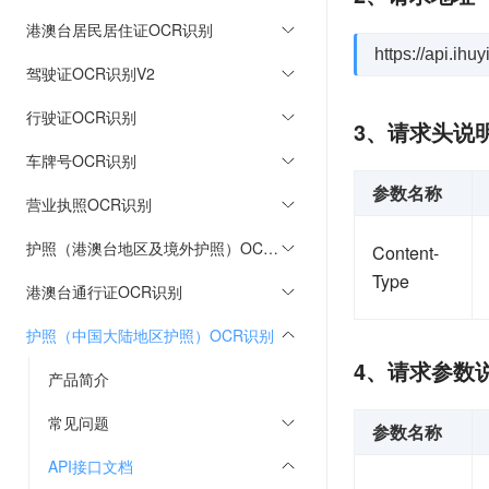
港澳台居民居住证OCR识别
https://api.ih
驾驶证OCR识别V2
行驶证OCR识别
3、请求头说
车牌号OCR识别
参数名称
营业执照OCR识别
护照（港澳台地区及境外护照）OCR识别
Content-
Type
港澳台通行证OCR识别
护照（中国大陆地区护照）OCR识别
4、请求参数
产品简介
常见问题
参数名称
API接口文档