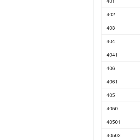
401
402
403
404
4041
406
4061
405
4050
40501
40502