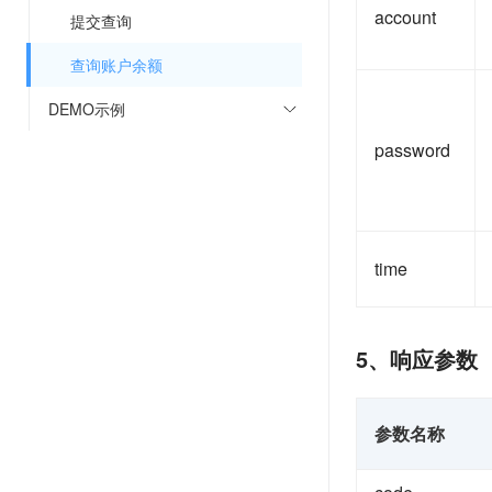
account
提交查询
查询账户余额
DEMO示例
password
time
5、响应参数
参数名称