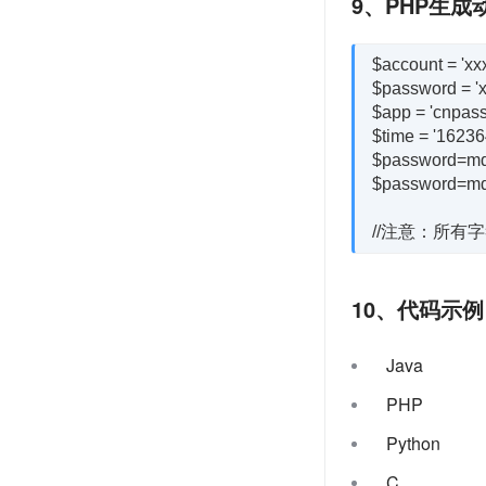
9、PHP生
$account = 'xxx
$password = 'x
$app = 'cnpass
$time = '16236
$password=md5
$password=md5
10、代码示例
Java
PHP
Python
C