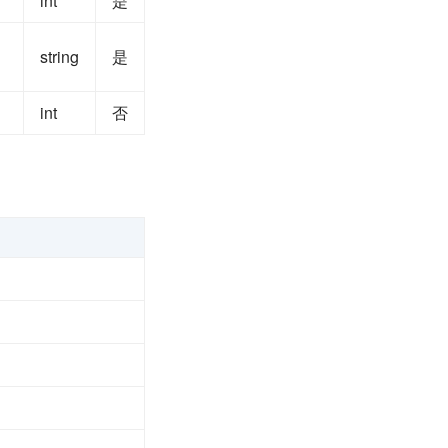
int
是
string
是
int
否