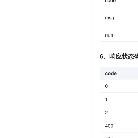
code
msg
num
6、响应状态
code
0
1
2
400