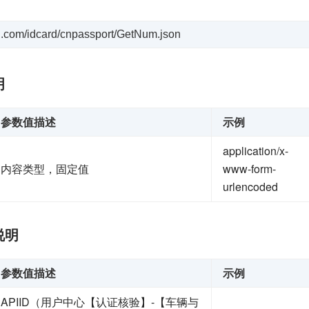
uyi.com/idcard/cnpassport/GetNum.json
明
参数值描述
示例
application/x-
内容类型，固定值
www-form-
urlencoded
说明
参数值描述
示例
APIID（用户中心【认证核验】-【车辆与