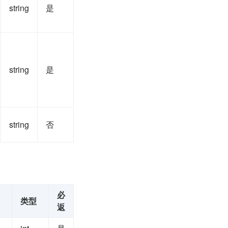
string
是
string
是
string
否
必
类型
返