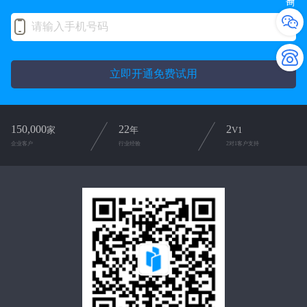
立即开通免费试用
150,000
22
2
家
年
V1
企业客户
行业经验
2对1客户支持