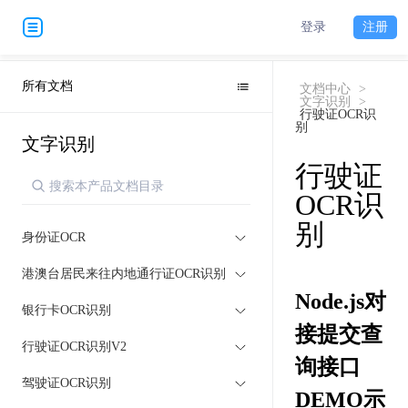
登录
注册
所有文档
文档中心
>
文字识别
>
行驶证OCR识
别
文字识别
行驶证
OCR识
别
身份证OCR
港澳台居民来往内地通行证OCR识别
Node.js对
银行卡OCR识别
接提交查
行驶证OCR识别V2
询接口
驾驶证OCR识别
DEMO示