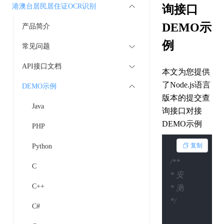
港澳台居民居住证OCR识别
询接口
DEMO示
产品简介
例
常见问题
API接口文档
本文为您提供
了Node.js语言
DEMO示例
版本的提交查
Java
询接口对接
DEMO示例
PHP
复制
Python
/**

C
* 安装依赖：npm ins
C++
* 测试执行：node .
*/
C#