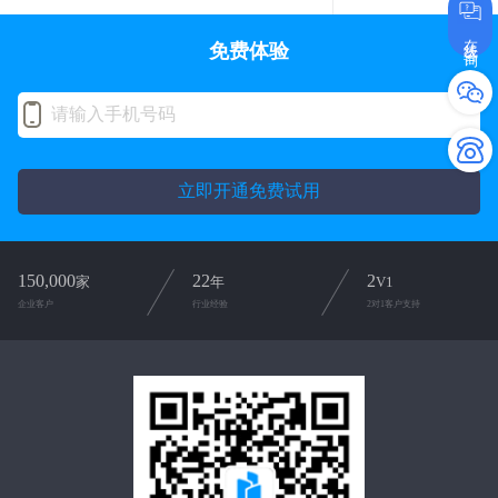
在线咨询
免费体验
立即开通免费试用
150,000
22
2
家
年
V1
企业客户
行业经验
2对1客户支持