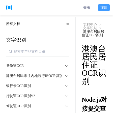
登录
注册
所有文档
文档中心
>
文字识别
>
港澳台居民居
住证OCR识别
文字识别
港澳台
居民居
住证
身份证OCR
OCR识
港澳台居民来往内地通行证OCR识别
别
银行卡OCR识别
行驶证OCR识别V2
Node.js对
驾驶证OCR识别
接提交查