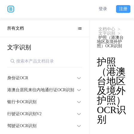
登录
注册
所有文档
文档中心
>
文字识别
>
护照（港澳台
地区及境外护
照）OCR识别
文字识别
护照
（港澳
身份证OCR
台地区
及境外
港澳台居民来往内地通行证OCR识别
护照）
银行卡OCR识别
OCR识
行驶证OCR识别V2
别
驾驶证OCR识别