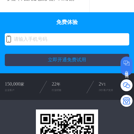
免费体验
立即开通免费试用
在线咨询
150,000
22
2
家
年
V1
企业客户
行业经验
2对1客户支持