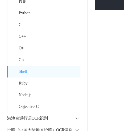
PHP
Python
C
C++
C#
Go
Shell
Ruby
Node.js
Objective-C
港澳台通行证OCR识别
护照（中国大陆地区护照）OCR识别