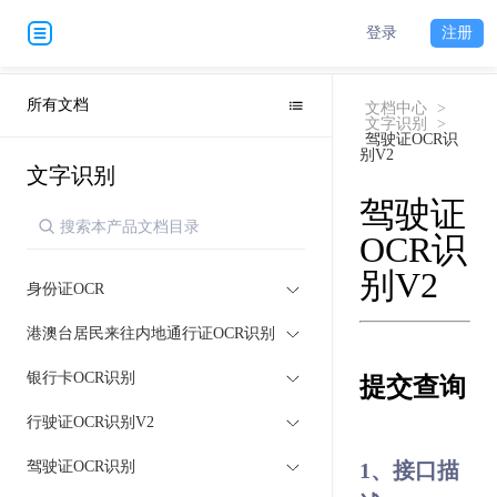
登录
注册
所有文档
文档中心
>
文字识别
>
驾驶证OCR识
别V2
文字识别
驾驶证
OCR识
别V2
身份证OCR
港澳台居民来往内地通行证OCR识别
银行卡OCR识别
提交查询
行驶证OCR识别V2
驾驶证OCR识别
1、接口描