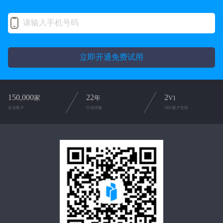
立即开通免费试用
150,000
22
2
家
年
V1
企业客户
行业经验
2对1客户支持