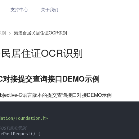
支持中心
关于我们
识别
>
港澳台居民居住证OCR识别
民居住证OCR识别
ive-C对接提交查询接口DEMO示例
jective-C语言版本的提交查询接口对接DEMO示例
dation/Foundation.h>
 POST请求示例
ePostRequest() {
