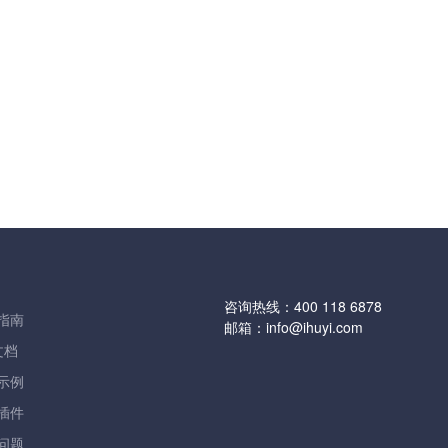
咨询热线：
400 118 6878
指南
邮箱：
info@ihuyi.com
文档
示例
插件
问题