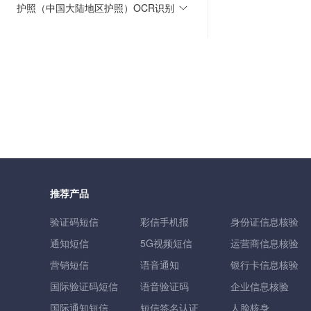
护照（中国大陆地区护照）OCR识别
推荐产品
验证码短信
彩信手机报
身份证信息核验
通知短信
5G视频短信
运营商信息核验
营销短信
语音通知
银行卡信息核验
国际验证码短信
语音验证码
企业信息核验
国际通知短信
短信签名认证
人脸核身