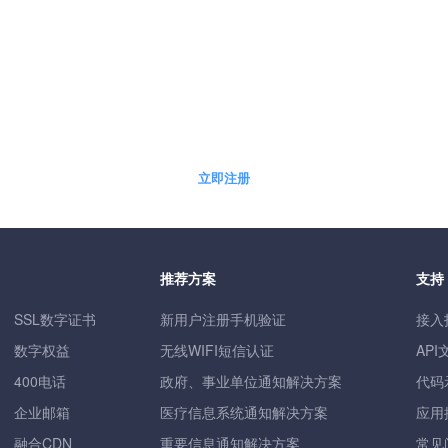
5分钟快速自助开通免费体验账户
立即注册
推荐方案
支持
SSL数字证书
新用户注册手机验证
接入
数字权益
无线WIFI短信认证
API
400电话
政府、事业单位通知解决方案
代码
企业邮箱
医疗信息系统通知解决方案
应用
融合CDN
重要信息通知解决方案
常见