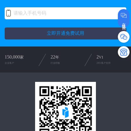
在线咨询
立即开通免费试用
150,000
22
2
家
年
V1
企业客户
行业经验
2对1客户支持