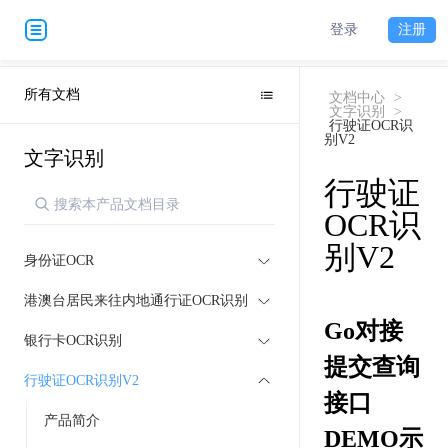
登录
注册
所有文档
文档中心
>
文字识别
>
行驶证OCR识
别V2
文字识别
行驶证
OCR识
别V2
身份证OCR
港澳台居民来往内地通行证OCR识别
Go对接
银行卡OCR识别
提交查询
行驶证OCR识别V2
接口
产品简介
DEMO示