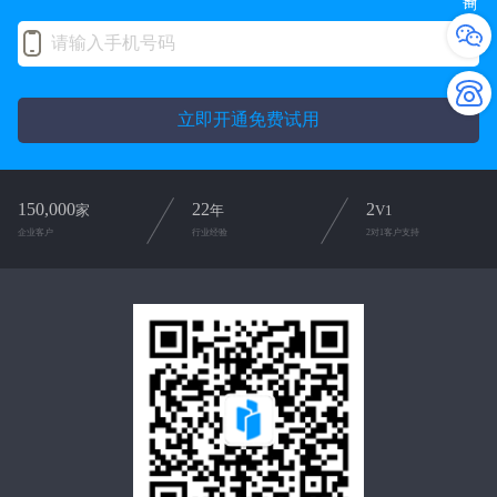
立即开通免费试用
150,000
22
2
家
年
V1
企业客户
行业经验
2对1客户支持