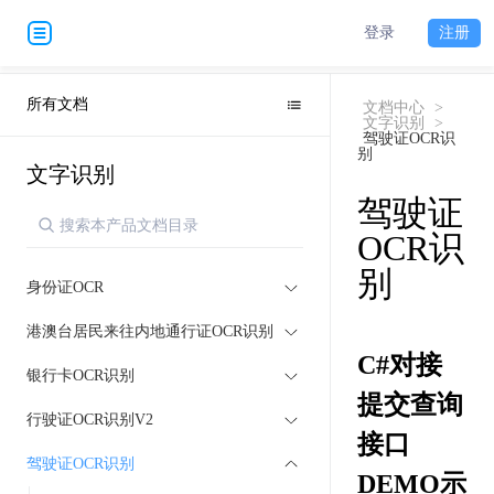
登录
注册
所有文档
文档中心
>
文字识别
>
驾驶证OCR识
别
文字识别
驾驶证
OCR识
别
身份证OCR
港澳台居民来往内地通行证OCR识别
C#对接
银行卡OCR识别
提交查询
行驶证OCR识别V2
接口
驾驶证OCR识别
DEMO示