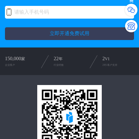
立即开通免费试用
150,000
22
2
家
年
V1
企业客户
行业经验
2对1客户支持