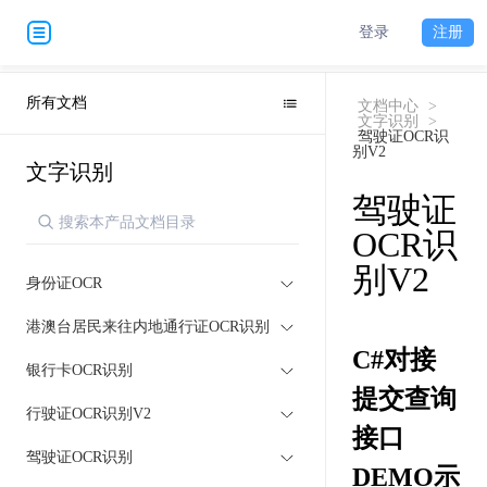
登录
注册
所有文档
文档中心
>
文字识别
>
驾驶证OCR识
别V2
文字识别
驾驶证
OCR识
别V2
身份证OCR
港澳台居民来往内地通行证OCR识别
C#对接
银行卡OCR识别
提交查询
行驶证OCR识别V2
接口
驾驶证OCR识别
DEMO示