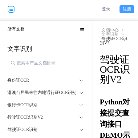
登录
注册
所有文档
文档中心
>
文字识别
>
驾驶证OCR识
别V2
文字识别
驾驶证
OCR识
别V2
身份证OCR
港澳台居民来往内地通行证OCR识别
Python对
银行卡OCR识别
接提交查
行驶证OCR识别V2
询接口
驾驶证OCR识别
DEMO示