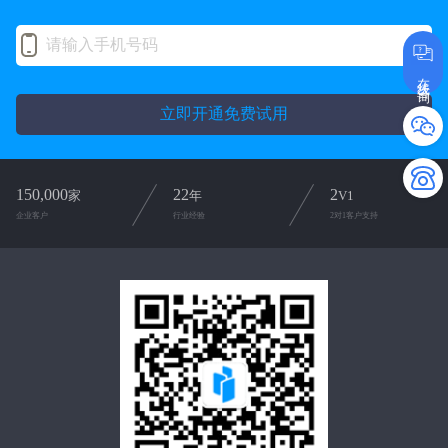
在线咨询
立即开通免费试用
150,000
22
2
家
年
V1
企业客户
行业经验
2对1客户支持