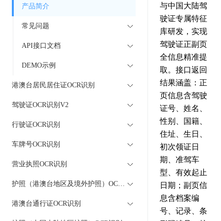
与中国大陆驾
产品简介
驶证专属特征
常见问题
库研发，实现
驾驶证正副页
API接口文档
全信息精准提
DEMO示例
取。接口返回
结果涵盖：正
港澳台居民居住证OCR识别
页信息含驾驶
驾驶证OCR识别V2
证号、姓名、
性别、国籍、
行驶证OCR识别
住址、生日、
车牌号OCR识别
初次领证日
期、准驾车
营业执照OCR识别
型、有效起止
护照（港澳台地区及境外护照）OCR识别
日期；副页信
息含档案编
港澳台通行证OCR识别
号、记录、条