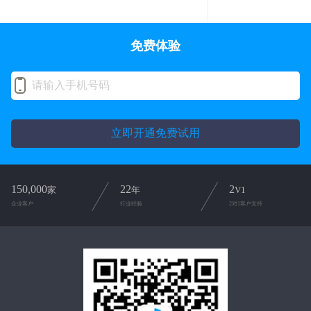
免费体验
立即开通免费试用
150,000
22
2
家
年
V1
企业客户
行业经验
2对1客户支持