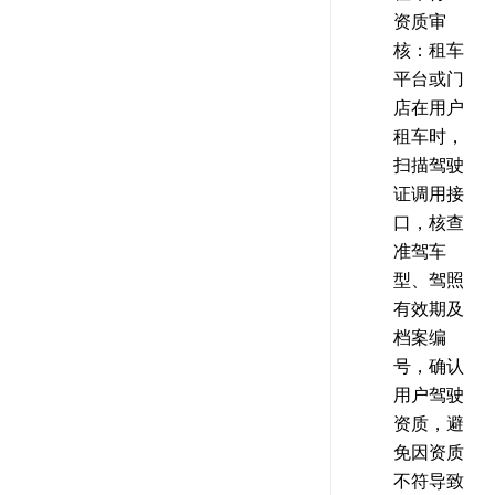
资质审
核
：租车
平台或门
店在用户
租车时，
扫描驾驶
证调用接
口，核查
准驾车
型、驾照
有效期及
档案编
号，确认
用户驾驶
资质，避
免因资质
不符导致