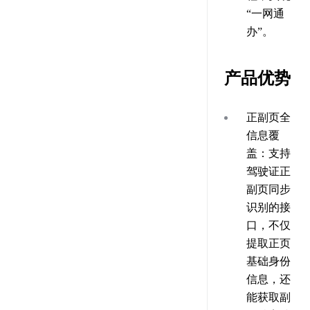
“一网通
办”。
产品优势
正副页全
信息覆
盖
：支持
驾驶证正
副页同步
识别的接
口，不仅
提取正页
基础身份
信息，还
能获取副