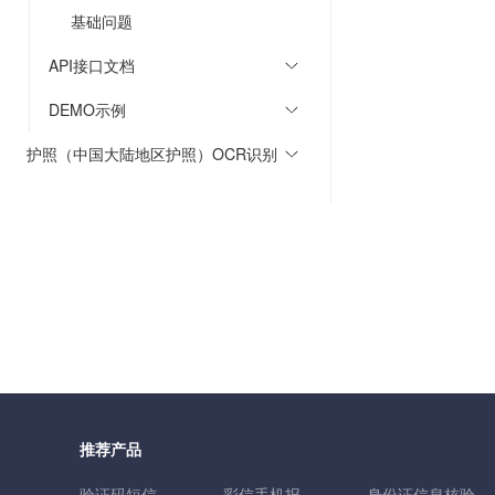
基础问题
API接口文档
DEMO示例
护照（中国大陆地区护照）OCR识别
推荐产品
验证码短信
彩信手机报
身份证信息核验