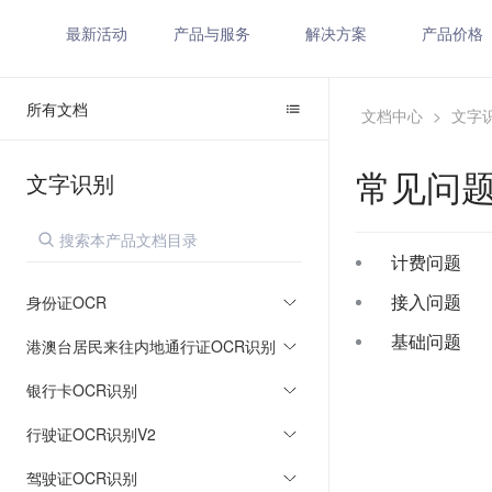
最新活动
产品与服务
解决方案
产品价格
所有文档
文档中心
>
文字
常见问
文字识别
计费问题
接入问题
身份证OCR
基础问题
港澳台居民来往内地通行证OCR识别
银行卡OCR识别
行驶证OCR识别V2
驾驶证OCR识别