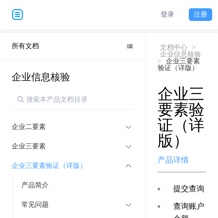
登录
注册
所有文档
文档中心
>
企业信息核验
>
企业三要素
验证（详版）
企业信息核验
企业三
要素验
证（详
企业二要素
版）
企业三要素
产品详情
企业三要素验证（详版）
产品简介
提交查询
常见问题
查询账户