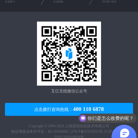
企业客户
行业经验
2对1客户支持
互亿无线微信公众号
400 118 6878
点击拨打咨询热线：
你们是怎么收费的呢？
Copyright © 2004-2026 上海思锐信息技术有限公司
电信增值业务许可证：B2-20160082 |
沪ICP备07035915号-15
沪公网安备
31011502010030号