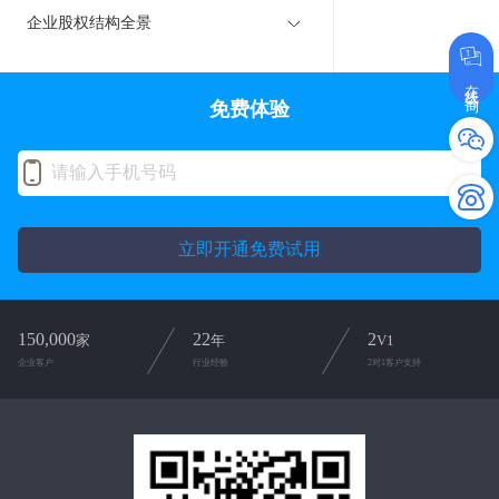
企业股权结构全景
在线咨询
免费体验
立即开通免费试用
150,000
22
2
家
年
V1
企业客户
行业经验
2对1客户支持