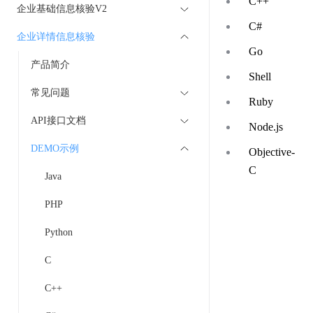
C++
企业基础信息核验V2
C#
企业详情信息核验
Go
产品简介
Shell
常见问题
Ruby
API接口文档
Node.js
DEMO示例
Objective-
C
Java
PHP
Python
C
C++