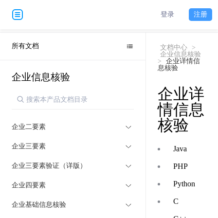
登录
注册
所有文档
文档中心
>
企业信息核验
>
企业详情信
息核验
企业信息核验
企业详
情信息
核验
企业二要素
企业三要素
Java
企业三要素验证（详版）
PHP
Python
企业四要素
C
企业基础信息核验