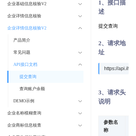
1、接口描
企业基础信息核验V2
述
企业详情信息核验
提交查询
企业详情信息核验V2
产品简介
2、请求地
址
常见问题
API接口文档
https://api.ihu
提交查询
查询账户余额
3、请求头
说明
DEMO示例
企业名称模糊查询
参数名
参
企业商标信息核查
称
值