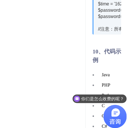
$time = '16236
$password=md5
$password=m
10、代码示
例
Java
PHP
Python
你们是怎么收费的呢？
C
C++
C#