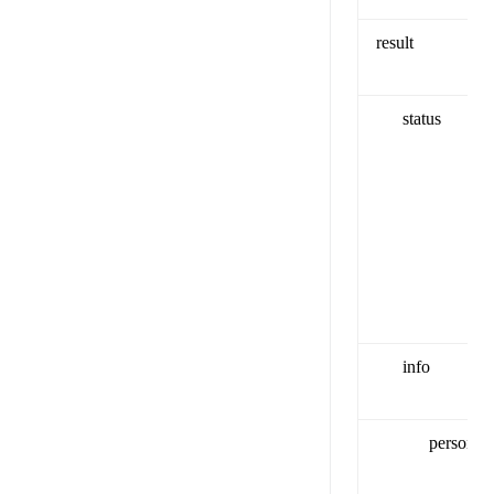
result
status
info
person