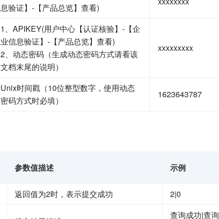
xxxxxxxx
息验证】-【产品总览】查看)
1、APIKEY(用户中心【认证核验】-【企
业信息验证】-【产品总览】查看)
xxxxxxxxx
2、动态密码（生成动态密码方式请看该
文档末尾的说明）
Unix时间戳（10位整型数字，使用动态
1623643787
密码方式时必填）
参数值描述
示例
返回值为2时，表示提交成功
2|0
查询成功|查询