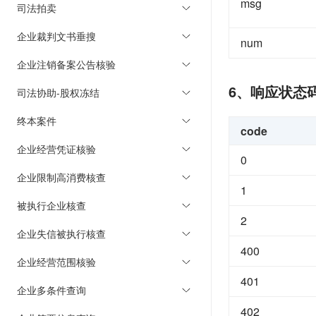
msg
司法拍卖
企业裁判文书垂搜
num
企业注销备案公告核验
6、响应状态
司法协助-股权冻结
终本案件
code
企业经营凭证核验
0
企业限制高消费核查
1
被执行企业核查
2
企业失信被执行核查
400
企业经营范围核验
401
企业多条件查询
402