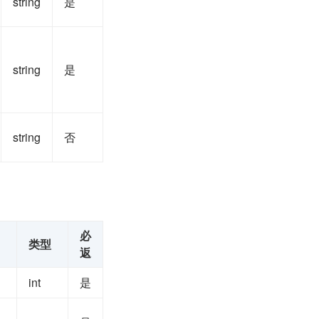
string
是
string
是
string
否
必
类型
返
int
是