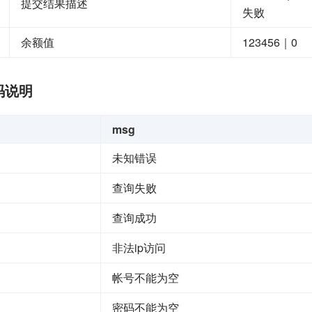
提交结果描述
失败
余额值
123456｜0
码说明
msg
未知错误
查询失败
查询成功
非法ip访问
帐号不能为空
密码不能为空