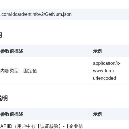
uyi.com/idcard/entinfov2/GetNum.json
明
参数值描述
示例
application/x-
内容类型，固定值
www-form-
urlencoded
说明
参数值描述
示例
APIID（用户中心【认证核验】-【企业信