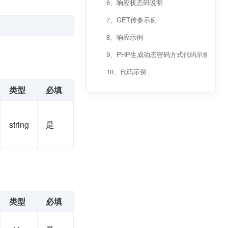
6、响应状态码说明
7、GET传参示例
8、响应示例
9、PHP生成动态密码方式代码示例
10、代码示例
类型
必填
string
是
类型
必填