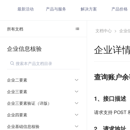
最新活动
产品与服务
解决方案
产品价格
所有文档
文档中心
>
企业
企业详情
企业信息核验
查询账户余
企业二要素
企业三要素
1、接口描述
企业三要素验证（详版）
请求支持 POST 
企业四要素
企业基础信息核验
2、请求地址