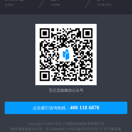
企业客户
行业经验
2对1客户支持
互亿无线微信公众号
400 118 6878
点击拨打咨询热线：
Copyright © 2004-2026 上海思锐信息技术有限公司
电信增值业务许可证：B2-20160082 |
沪ICP备07035915号-15
沪公网安备