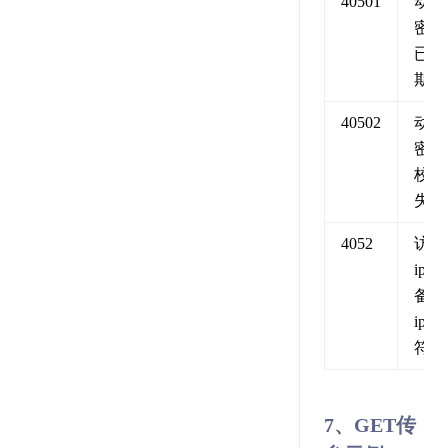
40501
动态
密码
已过
期
40502
动态
密码
校验
失败
4052
访问
ip 与
备案
ip 不
符
7、GET传