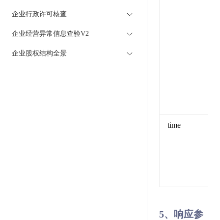
验
企业行政许可核查
览
企业经营异常信息查验V2
企业股权结构全景
time
U
（
5、响应参