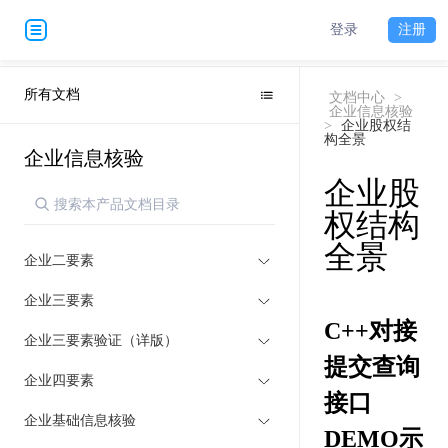
登录
注册
所有文档
文档中心
>
企业信息核验
>
企业股权结
构全景
企业信息核验
企业股
权结构
全景
企业二要素
企业三要素
C++对接
企业三要素验证（详版）
提交查询
企业四要素
接口
企业基础信息核验
DEMO示