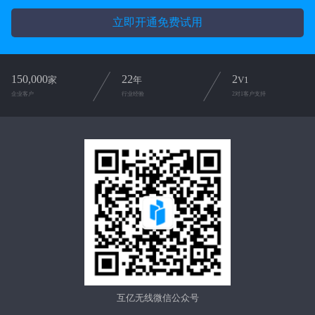
立即开通免费试用
150,000
22
2
家
年
V1
企业客户
行业经验
2对1客户支持
互亿无线微信公众号