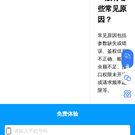
些常见原
因？
常见原因包括
参数缺失或错
误、鉴权信息
不正确、账户
在线咨询
余额不足、接
口权限未开通
或请求频率超
限等。
免费体验