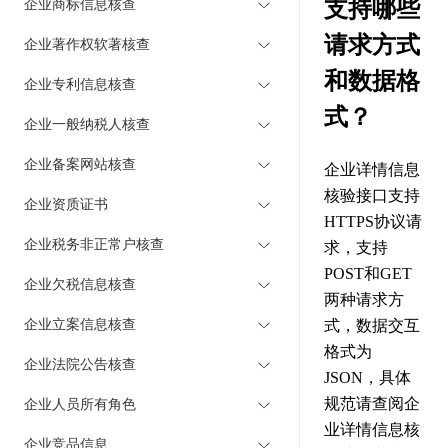
支持哪些
企业商标信息核查
请求方式
企业著作权软著核查
和数据格
企业专利信息核查
式？
企业一般纳税人核查
企业备案网站核查
企业详情信息
核验接口支持
企业资质证书
HTTPS协议请
企业税务非正常户核查
求，支持
POST和GET
企业欠税信息核查
两种请求方
企业立案信息核查
式，数据交互
格式为
企业法院公告核查
JSON，具体
规范请查阅企
企业人员所有角色
业详情信息核
企业竞品信息