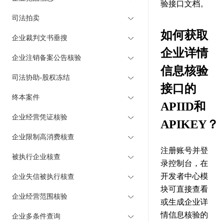
验接口文档。
司法拍卖
如何获取
企业裁判文书垂搜
企业详情
企业注销备案公告核验
信息核验
司法协助-股权冻结
接口的
终本案件
APIID和
企业经营凭证核验
APIKEY？
企业限制高消费核查
注册账号并登
被执行企业核查
录控制台，在
开发者中心模
企业失信被执行核查
块可直接查看
企业经营范围核验
或生成企业详
情信息核验的
企业多条件查询