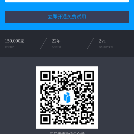
立即开通免费试用
150,000
22
2
家
年
V1
企业客户
行业经验
2对1客户支持
互亿无线微信公众号