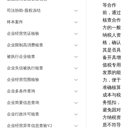
等合作
司法协助-股权冻结
前，通过
核查合作
终本案件
方的一般
企业经营凭证核验
纳税人资
格，确认
企业限制高消费核查
其是否具
被执行企业核查
备开具增
值税专用
企业失信被执行核查
发票的能
企业经营范围核验
力，便于
准确核算
企业多条件查询
成本与税
务抵扣，
企业简要信息查询
避免因对
企业行政许可核查
方纳税资
质不符导
企业经营异常信息查验V2