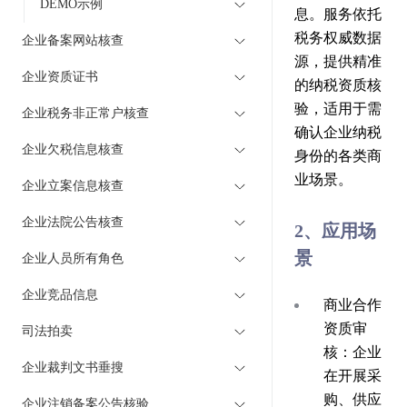
DEMO示例
息。服务依托
税务权威数据
企业备案网站核查
源，提供精准
企业资质证书
的纳税资质核
验，适用于需
企业税务非正常户核查
确认企业纳税
企业欠税信息核查
身份的各类商
业场景。
企业立案信息核查
企业法院公告核查
2、应用场
景
企业人员所有角色
企业竞品信息
商业合作
资质审
司法拍卖
核
：企业
企业裁判文书垂搜
在开展采
购、供应
企业注销备案公告核验