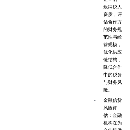
般纳税人
资质，评
估合作方
的财务规
范性与经
营规模，
优化供应
链结构，
降低合作
中的税务
与财务风
险。
金融信贷
风险评
估
：金融
机构在为