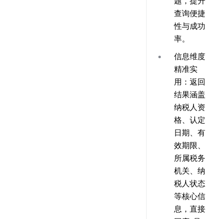
题，提升
查询便捷
性与成功
率。
信息维度
精准实
用
：返回
结果涵盖
纳税人资
格、认定
日期、有
效期限、
所属税务
机关、纳
税人状态
等核心信
息，直接