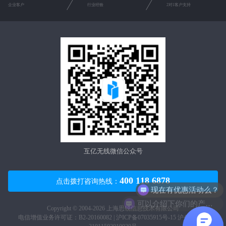
企业客户
行业经验
2对1客户支持
互亿无线微信公众号
现在有优惠活动么？
400 118 6878
点击拨打咨询热线：
可以介绍下你们的产品么？
Copyright © 2004-2026 上海思锐信息技术有限公司
电信增值业务许可证：B2-20160082 |
沪ICP备07035915号-15
沪公网安备