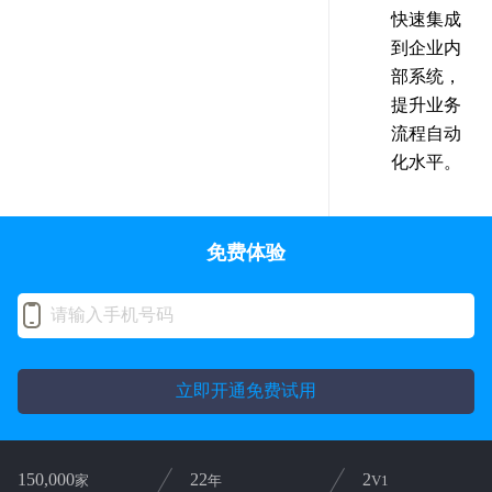
快速集成
到企业内
部系统，
提升业务
流程自动
化水平。
免费体验
立即开通免费试用
150,000
22
2
家
年
V1