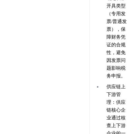
开具类型
（专用发
票/普通发
票），保
障财务凭
证的合规
性，避免
因发票问
题影响税
务申报。
供应链上
下游管
理
：供应
链核心企
业通过核
查上下游
企业的一