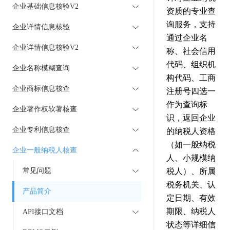
企业基础信息核验V2
资质的专业查
询服务，支持
企业详情信息核验
通过企业名
企业详情信息核验V2
称、社会信用
代码、组织机
企业名称模糊查询
构代码、工商
企业商标信息核查
注册号四选一
作为查询标
企业著作权软著核查
识，返回企业
企业专利信息核查
的纳税人资格
（如一般纳税
企业一般纳税人核查
人、小规模纳
常见问题
税人）、所属
税务机关、认
产品简介
定日期、有效
期限、纳税人
API接口文档
状态等详细信