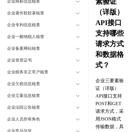
素验证
企业商标信息核查
（详版）
企业著作权软著核查
API接口
企业专利信息核查
支持哪些
企业一般纳税人核查
请求方式
企业备案网站核查
和数据格
企业资质证书
式？
企业税务非正常户核查
企业三要素验
企业欠税信息核查
证（详版）
企业立案信息核查
API接口支持
POST和GET
企业法院公告核查
请求方式，采
用JSON格式
企业人员所有角色
传输数据，具
企业竞品信息