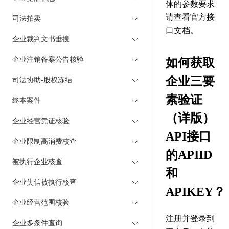
体的参数要求
请查看官方接
司法拍卖
口文档。
企业裁判文书垂搜
企业注销备案公告核验
如何获取
企业三要
司法协助-股权冻结
素验证
终本案件
（详版）
企业经营凭证核验
API接口
企业限制高消费核查
的APIID
被执行企业核查
和
企业失信被执行核查
APIKEY？
企业经营范围核验
注册并登录到
企业多条件查询