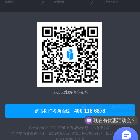
企业客户
行业经验
2对1客户支持
互亿无线微信公众号
你们是怎么收费的呢？
400 118 6878
点击拨打咨询热线：
现在有优惠活动么？
Copyright © 2004-2026 上海思锐信息技术有限公司
电信增值业务许可证：B2-20160082 |
沪ICP备07035915号-15
沪公网安备
31011502010030号