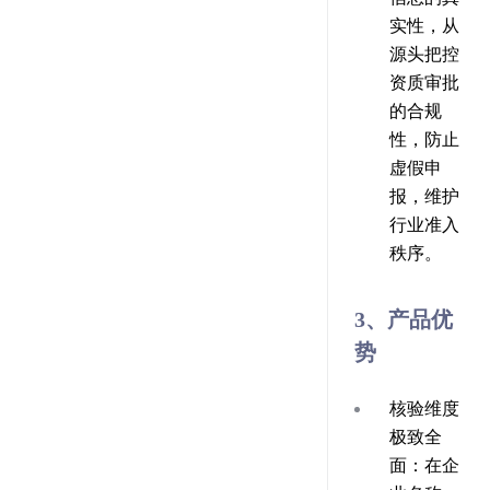
实性，从
源头把控
资质审批
的合规
性，防止
虚假申
报，维护
行业准入
秩序。
3、产品优
势
核验维度
极致全
面
：在企