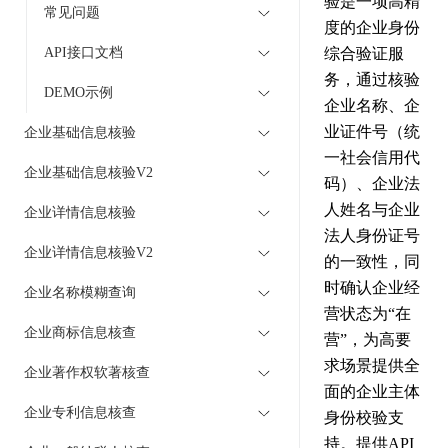
验是一项高精
常见问题
度的企业身份
API接口文档
综合验证服
务，通过核验
DEMO示例
企业名称、企
业证件号（统
企业基础信息核验
一社会信用代
企业基础信息核验V2
码）、企业法
人姓名与企业
企业详情信息核验
法人身份证号
企业详情信息核验V2
的一致性，同
时确认企业经
企业名称模糊查询
营状态为“在
企业商标信息核查
营”，为高要
求场景提供全
企业著作权软著核查
面的企业主体
企业专利信息核查
身份校验支
持。提供API