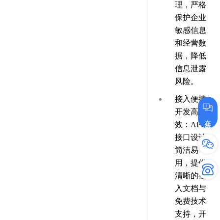
理，严格
保护企业
敏感信息
和经营数
据，降低
信息泄露
风险。
接入便捷
开发高
在线咨询
效
：API
接口设计
简洁易
用，提供
清晰的接
入文档与
免费技术
支持，开