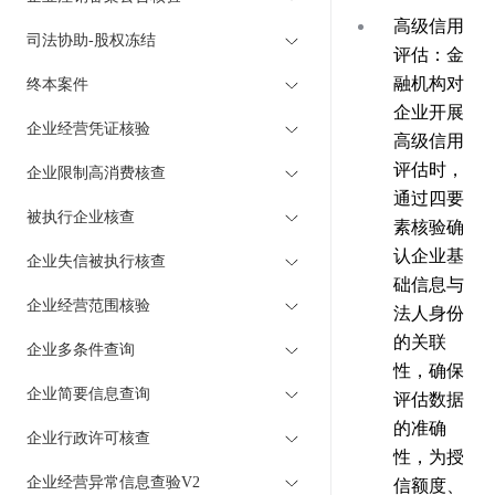
高级信用
司法协助-股权冻结
评估
：金
融机构对
终本案件
企业开展
企业经营凭证核验
高级信用
评估时，
企业限制高消费核查
通过四要
被执行企业核查
素核验确
认企业基
企业失信被执行核查
础信息与
企业经营范围核验
法人身份
的关联
企业多条件查询
性，确保
企业简要信息查询
评估数据
的准确
企业行政许可核查
性，为授
企业经营异常信息查验V2
信额度、