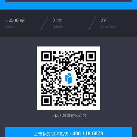
150,000
22
2
家
年
V1
企业客户
行业经验
2对1客户支持
互亿无线微信公众号
400 118 6878
点击拨打咨询热线：