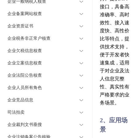
企业一般纳税人核查
接口，具备高
企业备案网站核查
准确率、高时
效性、接入速
企业资质证书
度快、高性价
企业税务非正常户核查
比等特点，提
供技术支持，
企业欠税信息核查
便于开发者快
速集成，适用
企业立案信息核查
于对企业及法
企业法院公告核查
人信息完整
性、真实性有
企业人员所有角色
严格要求的业
企业竞品信息
务场景。
司法拍卖
2、应用场
企业裁判文书垂搜
景
企业注销备案公告核验