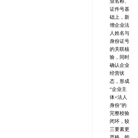
业名称、
证件号基
础上，新
增企业法
人姓名与
身份证号
的关联核
验，同时
确认企业
经营状
态，形成
“企业主
体+法人
身份”的
完整校验
闭环，较
三要素更
严格，能