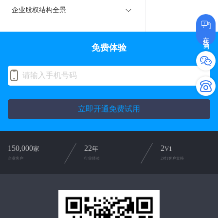
企业股权结构全景
在线咨询
免费体验
立即开通免费试用
150,000
22
2
家
年
V1
企业客户
行业经验
2对1客户支持