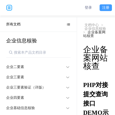
登录
注册
所有文档
文档中心
>
企业信息核验
>
企业备案网
站核查
企业信息核验
企业备
案网站
核查
企业二要素
企业三要素
PHP对接
企业三要素验证（详版）
提交查询
企业四要素
接口
企业基础信息核验
DEMO示