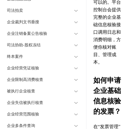
可以的。平台
控制台会提供
司法拍卖
完整的企业基
企业裁判文书垂搜
础信息核验接
口调用日志和
企业注销备案公告核验
消费明细，方
司法协助-股权冻结
便你核对账
目、管理成
终本案件
本。
企业经营凭证核验
如何申请
企业限制高消费核查
企业基础
被执行企业核查
信息核验
企业失信被执行核查
的发票？
企业经营范围核验
企业多条件查询
在“发票管理”