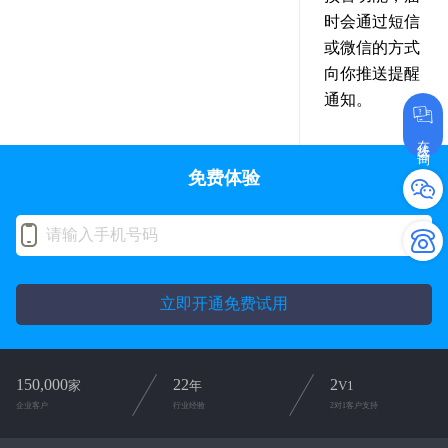
时会通过短信
或微信的方式
向你推送提醒
通知。
在线咨询
免费体验
立即开通免费试用
150,000
22
2
家
年
V1
企业客户
行业经验
2对1客户支持