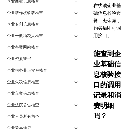
企业商标信息核查
在线购企业基
企业著作权软著核查
础信息核验套
餐、充余额，
企业专利信息核查
购买后即可调
用接口。
企业一般纳税人核查
企业备案网站核查
能查到企
企业资质证书
业基础信
企业税务非正常户核查
息核验接
企业欠税信息核查
口的调用
企业立案信息核查
记录和消
费明细
企业法院公告核查
吗？
企业人员所有角色
企业竞品信息