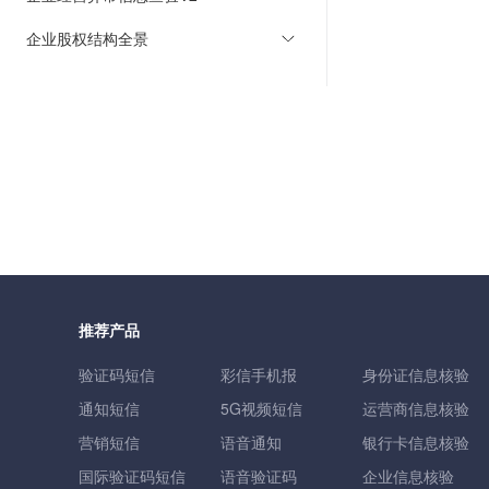
企业股权结构全景
推荐产品
验证码短信
彩信手机报
身份证信息核验
通知短信
5G视频短信
运营商信息核验
营销短信
语音通知
银行卡信息核验
国际验证码短信
语音验证码
企业信息核验