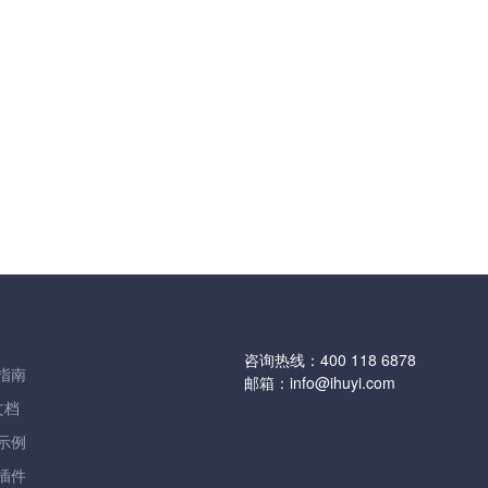
咨询热线：
400 118 6878
指南
邮箱：
info@ihuyi.com
文档
示例
插件