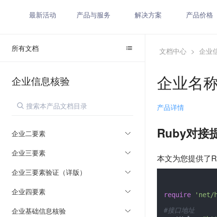
最新活动
产品与服务
解决方案
产品价格
所有文档
文档中心
>
企业
企业名
企业信息核验
产品详情
Ruby对接
企业二要素
企业三要素
本文为您提供了R
企业三要素验证（详版）
企业四要素
require
'net/
企业基础信息核验
#接口地址