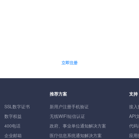
5分钟快速自助开通免费体验账户
立即注册
推荐方案
支持
SSL数字证书
新用户注册手机验证
接入
数字权益
无线WIFI短信认证
API
400电话
政府、事业单位通知解决方案
代码
企业邮箱
医疗信息系统通知解决方案
应用