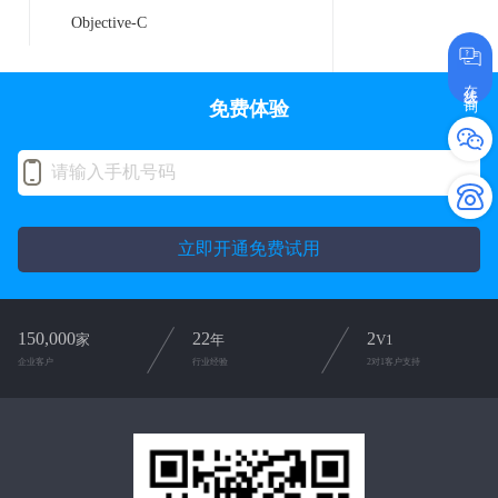
Objective-C
在线咨询
免费体验
立即开通免费试用
150,000
22
2
家
年
V1
企业客户
行业经验
2对1客户支持