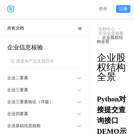
登录
注册
所有文档
文档中心
>
企业信息核验
>
企业股权结
构全景
企业信息核验
企业股
权结构
全景
企业二要素
企业三要素
Python对
企业三要素验证（详版）
接提交查
企业四要素
询接口
企业基础信息核验
DEMO示