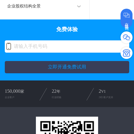
企业股权结构全景
在线咨询
免费体验
立即开通免费试用
150,000
22
2
家
年
V1
企业客户
行业经验
2对1客户支持