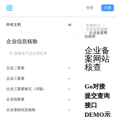
登录
注册
所有文档
文档中心
>
企业信息核验
>
企业备案网
站核查
企业信息核验
企业备
案网站
核查
企业二要素
企业三要素
Go对接
企业三要素验证（详版）
提交查询
企业四要素
接口
企业基础信息核验
DEMO示