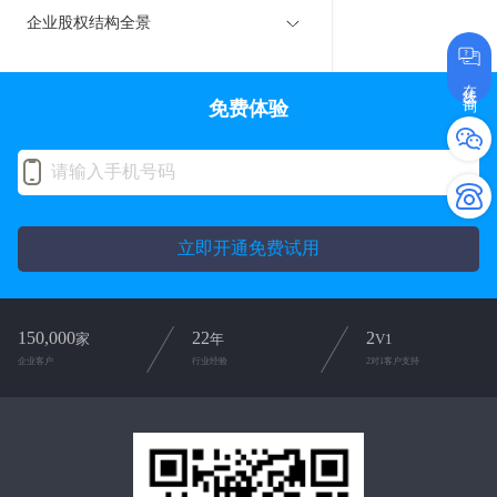
企业股权结构全景
在线咨询
免费体验
立即开通免费试用
150,000
22
2
家
年
V1
企业客户
行业经验
2对1客户支持