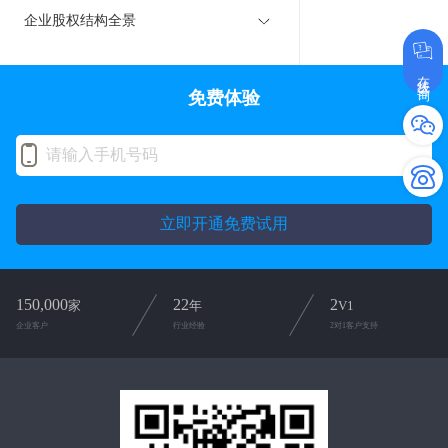
企业股权结构全景
在线咨询
免费体验
立即开通免费试用
150,000
22
2
家
年
V1
企业客户
行业经验
2对1客户支持