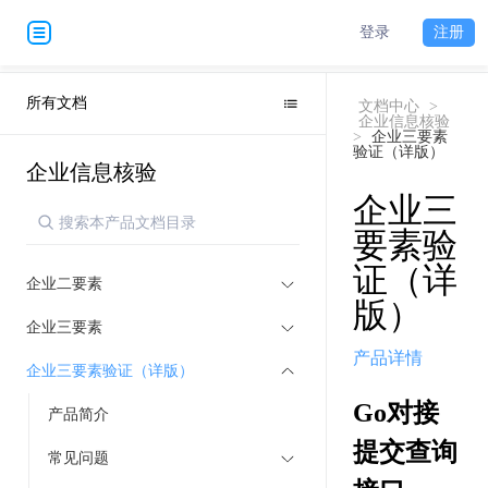
登录
注册
所有文档
文档中心
>
企业信息核验
>
企业三要素
验证（详版）
企业信息核验
企业三
要素验
证（详
企业二要素
版）
企业三要素
产品详情
企业三要素验证（详版）
Go对接
产品简介
提交查询
常见问题