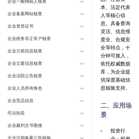
企业一般纳税人核查
本、法定代表
企业备案网站核查
人等核心信
息。具备查询
企业资质证书
灵活、信息维
企业税务非正常户核查
度全、合规安
全等特点，十
企业欠税信息核查
分钟可接入，
企业立案信息核查
依托权威数据
库，为企业提
企业法院公告核查
供深度基础信
息核验支持。
企业人员所有角色
企业竞品信息
二、应用场
司法拍卖
景
企业裁判文书垂搜
投资行
企业注销备案公告核验
业：投资