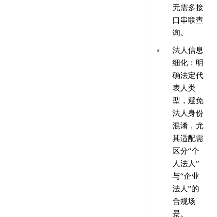
无需多接
口串联查
询。
法人信息
细化：明
确法定代
表人类
型，避免
法人身份
混淆，尤
其适配需
区分“个
人法人”
与“企业
法人”的
合规场
景。