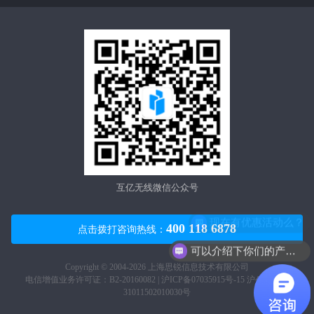
互亿无线微信公众号
400 118 6878
点击拨打咨询热线：
可以介绍下你们的产品么？
Copyright © 2004-2026 上海思锐信息技术有限公司
电信增值业务许可证：B2-20160082 |
沪ICP备07035915号-15
沪公网安备
31011502010030号