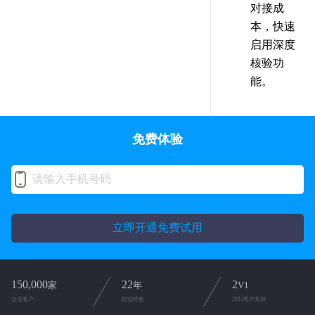
对接成
本，快速
启用深度
核验功
能。
免费体验
立即开通免费试用
150,000
22
2
家
年
V1
企业客户
行业经验
2对1客户支持