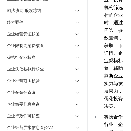
机构筛选
司法协助-股权冻结
标的企业
终本案件
时，通过
四选一参
企业经营凭证核验
数查询，
获取上市
企业限制高消费核查
详情、企
被执行企业核查
业规模标
签，辅助
企业失信被执行核查
判断企业
企业经营范围核验
实力与发
展潜力，
企业多条件查询
优化投资
企业简要信息查询
决策。
企业行政许可核查
科技合作
行业：企
企业经营异常信息查验V2