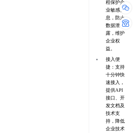
程保护企
业敏感信
息，防止
数据泄
露，维护
企业权
益。
接入便
捷：支持
十分钟快
速接入，
提供API
接口、开
发文档及
技术支
持，降低
企业技术