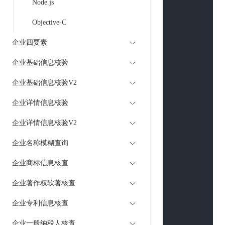
Node.js
return
'
        }

Objective-C
$curl
 = 
curl
企业四要素
curl_setopt
(
curl_setopt
(
企业基础信息核验
curl_setopt
(
企业基础信息核验V2
curl_setopt
(
curl_setopt
(
企业详情信息核验
if
(
is_array
(
$
企业详情信息核验V2
$curlPost
        }

企业名称模糊查询
curl_setopt
(
企业商标信息核查
curl_setopt
(
curl_setopt
(
企业著作权软著核查
if
 (
strpos
(
$u
企业专利信息核查
curl_seto
curl_seto
企业一般纳税人核查