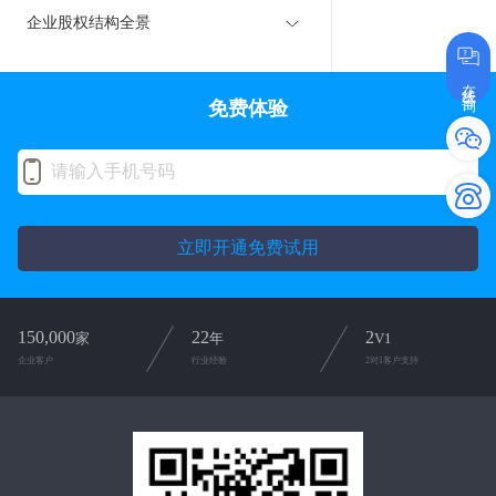
企业股权结构全景
在线咨询
免费体验
立即开通免费试用
150,000
22
2
家
年
V1
企业客户
行业经验
2对1客户支持