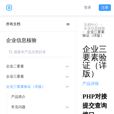
登录
注册
所有文档
文档中心
>
企业信息核验
>
企业三要素
验证（详版）
企业信息核验
企业三
要素验
证（详
企业二要素
版）
企业三要素
产品详情
企业三要素验证（详版）
PHP对接
产品简介
提交查询
常见问题