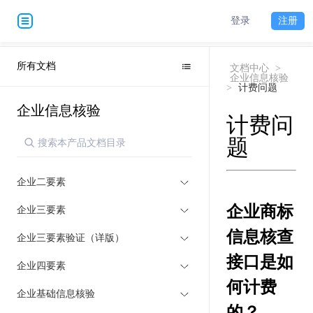
登录
注册
所有文档
文档中心
>
企业信息核验
>
计费问题
企业信息核验
计费问
题
企业二要素
企业商标
企业三要素
信息核查
企业三要素验证（详版）
接口是如
企业四要素
何计费
企业基础信息核验
的？