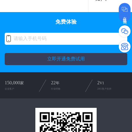
在线咨询
免费体验
立即开通免费试用
150,000
22
2
家
年
V1
企业客户
行业经验
2对1客户支持