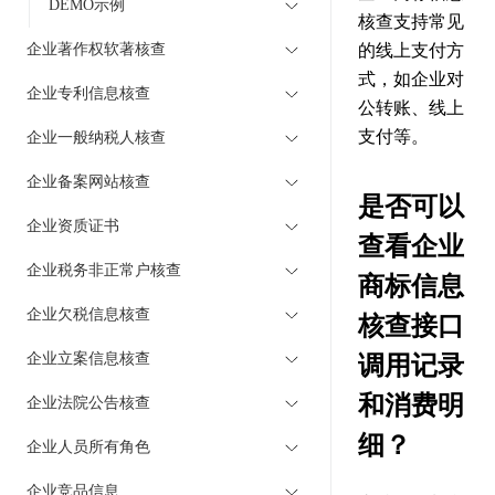
DEMO示例
核查支持常见
企业著作权软著核查
的线上支付方
式，如企业对
企业专利信息核查
公转账、线上
支付等。
企业一般纳税人核查
企业备案网站核查
是否可以
企业资质证书
查看企业
企业税务非正常户核查
商标信息
企业欠税信息核查
核查接口
企业立案信息核查
调用记录
和消费明
企业法院公告核查
细？
企业人员所有角色
企业竞品信息