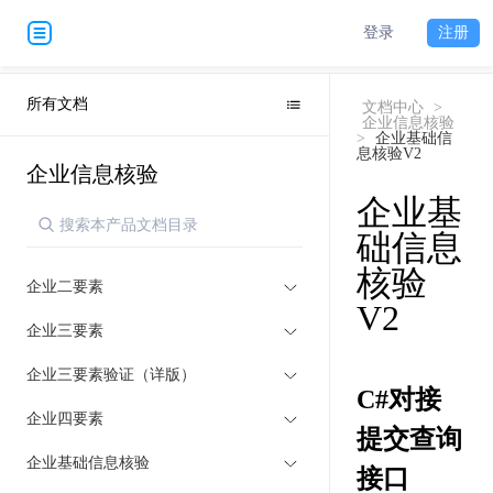
登录
注册
所有文档
文档中心
>
企业信息核验
>
企业基础信
息核验V2
企业信息核验
企业基
础信息
核验
企业二要素
V2
企业三要素
企业三要素验证（详版）
C#对接
企业四要素
提交查询
企业基础信息核验
接口