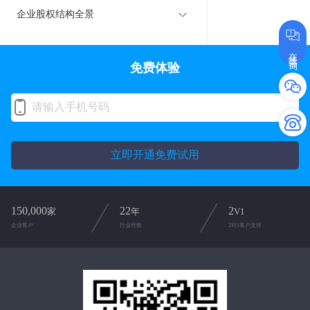
企业股权结构全景
在线咨询
免费体验
立即开通免费试用
150,000
22
2
家
年
V1
企业客户
行业经验
2对1客户支持