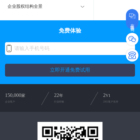
企业股权结构全景
在线咨询
免费体验
立即开通免费试用
150,000
22
2
家
年
V1
企业客户
行业经验
2对1客户支持