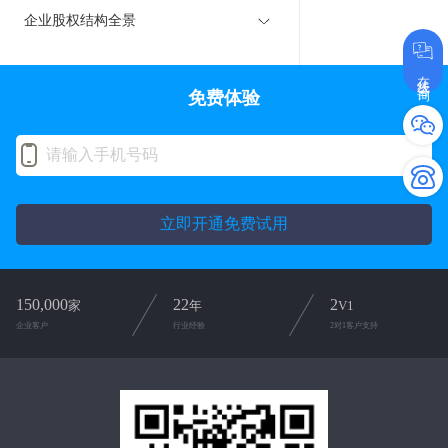
企业股权结构全景
在线咨询
免费体验
立即开通免费试用
150,000
22
2
家
年
V1
企业客户
行业经验
2对1客户支持